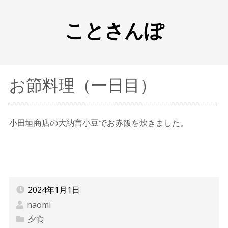
ことさんぽ
お節料理（一日目）
小田垣商店の大納言小豆でお赤飯を炊きました。
2024年1月1日
naomi
夕食