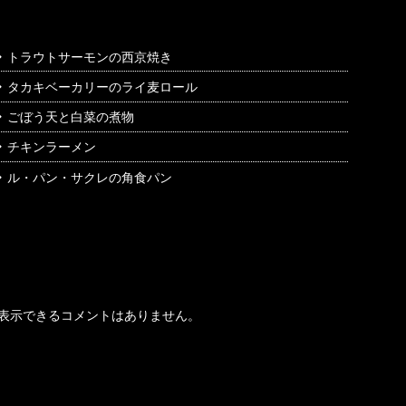
トラウトサーモンの西京焼き
タカキベーカリーのライ麦ロール
ごぼう天と白菜の煮物
チキンラーメン
ル・パン・サクレの角食パン
最近のコメント
表示できるコメントはありません。
アーカイブ