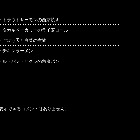
トラウトサーモンの西京焼き
タカキベーカリーのライ麦ロール
ごぼう天と白菜の煮物
チキンラーメン
ル・パン・サクレの角食パン
最近のコメント
表示できるコメントはありません。
アーカイブ