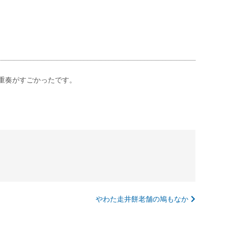
重奏がすごかったです。
やわた走井餅老舗の鳩もなか