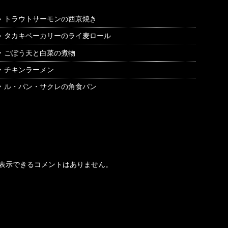
トラウトサーモンの西京焼き
タカキベーカリーのライ麦ロール
ごぼう天と白菜の煮物
チキンラーメン
ル・パン・サクレの角食パン
最近のコメント
表示できるコメントはありません。
アーカイブ