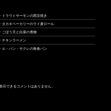
トラウトサーモンの西京焼き
タカキベーカリーのライ麦ロール
ごぼう天と白菜の煮物
チキンラーメン
ル・パン・サクレの角食パン
最近のコメント
表示できるコメントはありません。
アーカイブ