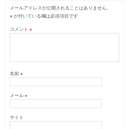
ョ
メールアドレスが公開されることはありません。
ン
※
が付いている欄は必須項目です
コメント
※
名前
※
メール
※
サイト