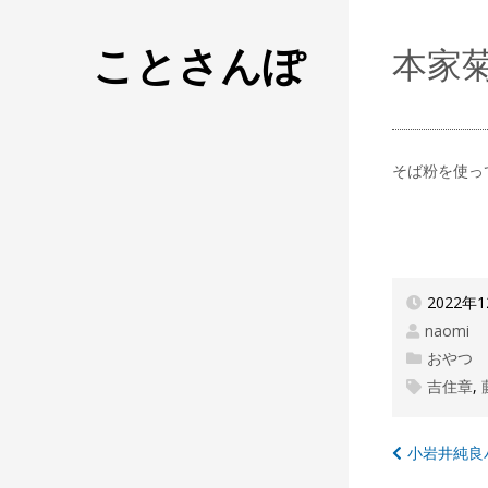
ことさんぽ
本家
そば粉を使っ
2022年
naomi
おやつ
吉住章
,
投
小岩井純良