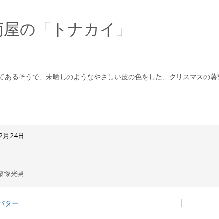
菊屋の「トナカイ」
てあるそうで、未晒しのようなやさしい皮の色をした、クリスマスの薯
12月24日
藤塚光男
バター