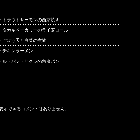
トラウトサーモンの西京焼き
タカキベーカリーのライ麦ロール
ごぼう天と白菜の煮物
チキンラーメン
ル・パン・サクレの角食パン
最近のコメント
表示できるコメントはありません。
アーカイブ