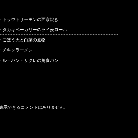
トラウトサーモンの西京焼き
タカキベーカリーのライ麦ロール
ごぼう天と白菜の煮物
チキンラーメン
ル・パン・サクレの角食パン
最近のコメント
表示できるコメントはありません。
アーカイブ