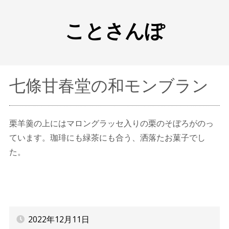
ことさんぽ
七條甘春堂の和モンブラン
栗羊羹の上にはマロングラッセ入りの栗のそぼろがのっ
ています。珈琲にも緑茶にも合う、洒落たお菓子でし
た。
2022年12月11日