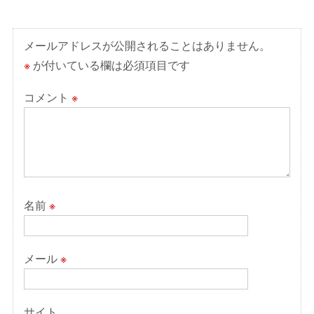
ー
シ
ョ
メールアドレスが公開されることはありません。
ン
※
が付いている欄は必須項目です
コメント
※
名前
※
メール
※
サイト