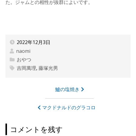
た。ジャムとの相性が抜群によいです。
2022年12月3日
naomi
おやつ
吉岡萬理
,
藤塚光男
投
鱸の塩焼き
稿
ナ
マクドナルドのグラコロ
ビ
ゲ
コメントを残す