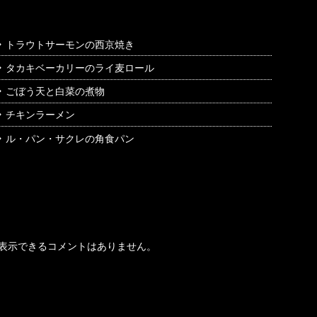
トラウトサーモンの西京焼き
タカキベーカリーのライ麦ロール
ごぼう天と白菜の煮物
チキンラーメン
ル・パン・サクレの角食パン
最近のコメント
表示できるコメントはありません。
アーカイブ