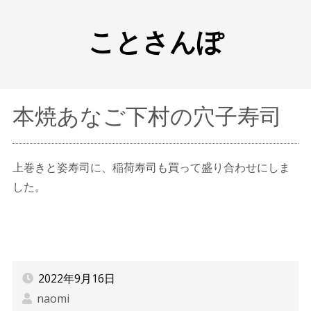
ことさんぽ
本焼あなご下村の穴子寿司
上巻きと姿寿司に、稲荷寿司も買って盛り合わせにしま
した。
2022年9月16日
naomi