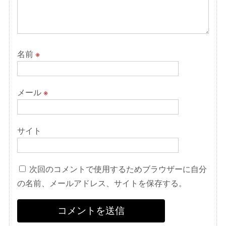
名前
※
メール
※
サイト
次回のコメントで使用するためブラウザーに自分
の名前、メールアドレス、サイトを保存する。