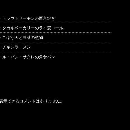
トラウトサーモンの西京焼き
タカキベーカリーのライ麦ロール
ごぼう天と白菜の煮物
チキンラーメン
ル・パン・サクレの角食パン
最近のコメント
表示できるコメントはありません。
アーカイブ