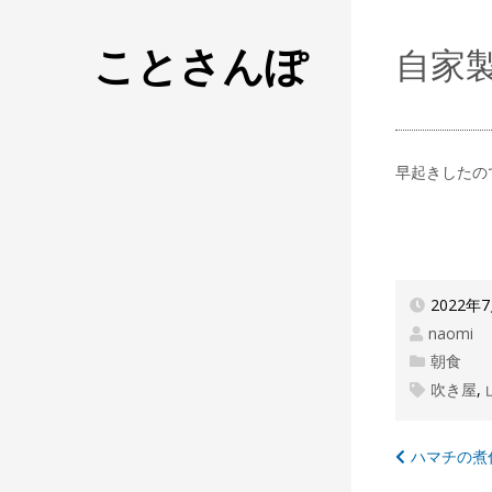
ことさんぽ
自家
早起きしたの
2022年
naomi
朝食
吹き屋
,
投
ハマチの煮