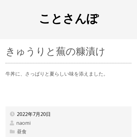
ことさんぽ
きゅうりと蕪の糠漬け
牛丼に、さっぱりと夏らしい味を添えました。
2022年7月20日
naomi
昼食