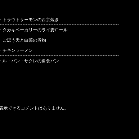
トラウトサーモンの西京焼き
タカキベーカリーのライ麦ロール
ごぼう天と白菜の煮物
チキンラーメン
ル・パン・サクレの角食パン
最近のコメント
表示できるコメントはありません。
アーカイブ