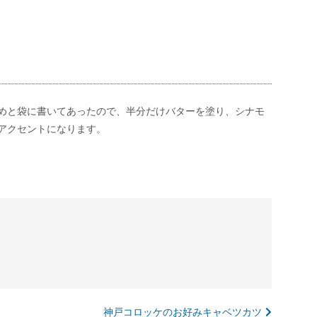
めと袋に書いてあったので、半分だけバターを塗り、シナモ
アクセントになります。
神戸コロッケのお好みキャベツカツ