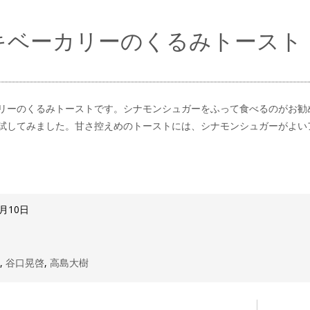
キベーカリーのくるみトースト
リーのくるみトーストです。シナモンシュガーをふって食べるのがお勧
試してみました。甘さ控えめのトーストには、シナモンシュガーがよい
5月10日
理
,
谷口晃啓
,
高島大樹