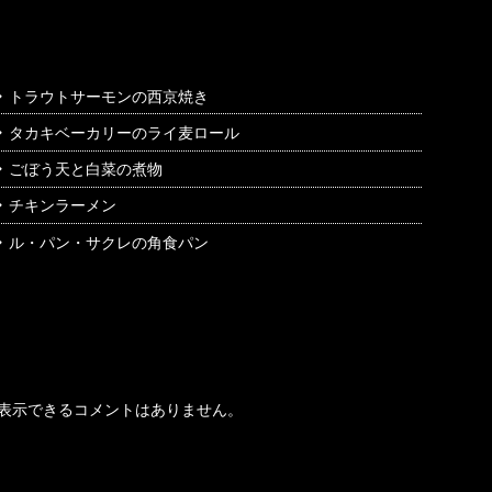
最近の投稿
トラウトサーモンの西京焼き
タカキベーカリーのライ麦ロール
ごぼう天と白菜の煮物
チキンラーメン
ル・パン・サクレの角食パン
最近のコメント
表示できるコメントはありません。
アーカイブ