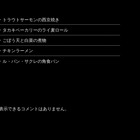
トラウトサーモンの西京焼き
タカキベーカリーのライ麦ロール
ごぼう天と白菜の煮物
チキンラーメン
ル・パン・サクレの角食パン
最近のコメント
表示できるコメントはありません。
アーカイブ