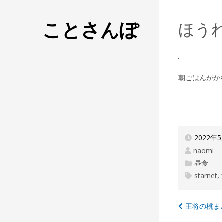
ことさんぽ
ほう
朝ごはんがか
2022年
naomi
昼食
starnet
,
投
王将の桃ま