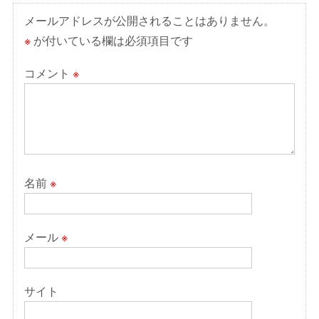
シ
ョ
メールアドレスが公開されることはありません。
ン
※
が付いている欄は必須項目です
コメント
※
名前
※
メール
※
サイト