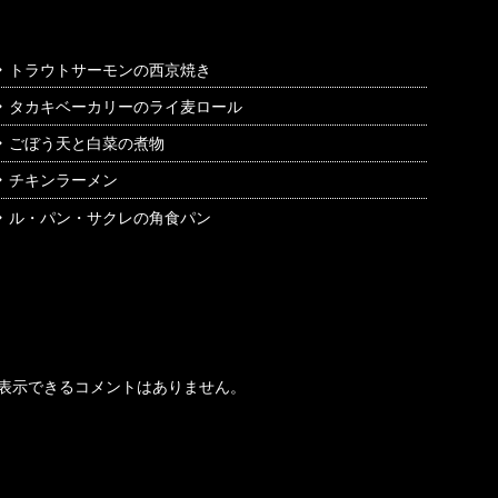
トラウトサーモンの西京焼き
タカキベーカリーのライ麦ロール
ごぼう天と白菜の煮物
チキンラーメン
ル・パン・サクレの角食パン
最近のコメント
表示できるコメントはありません。
アーカイブ