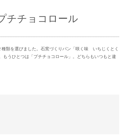
プチチョコロール
から、２種類を選びました。石窯づくりパン「咲く味 いちじくとく
。もうひとつは「プチチョコロール」。どちらもいつもと違