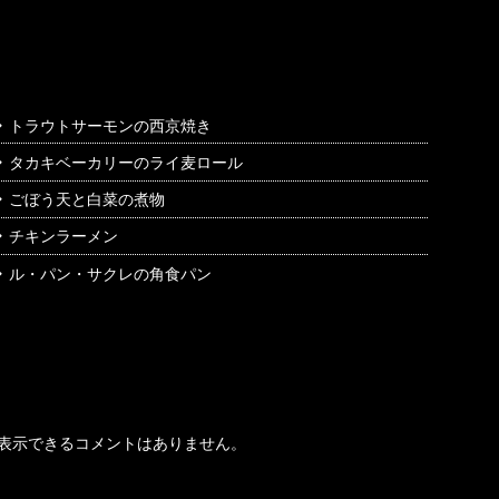
最近の投稿
トラウトサーモンの西京焼き
タカキベーカリーのライ麦ロール
ごぼう天と白菜の煮物
チキンラーメン
ル・パン・サクレの角食パン
最近のコメント
表示できるコメントはありません。