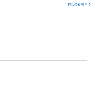
柿安の春巻き