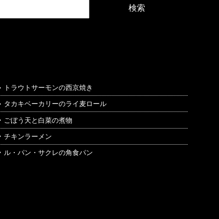
検索
最近の投稿
トラウトサーモンの西京焼き
タカキベーカリーのライ麦ロール
ごぼう天と白菜の煮物
チキンラーメン
ル・パン・サクレの角食パン
最近のコメント