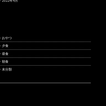
2022年4月
カテゴリー
おやつ
夕食
昼食
朝食
未分類