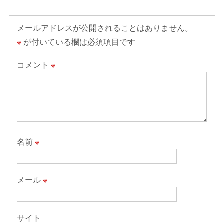
シ
ョ
メールアドレスが公開されることはありません。
ン
※
が付いている欄は必須項目です
コメント
※
名前
※
メール
※
サイト