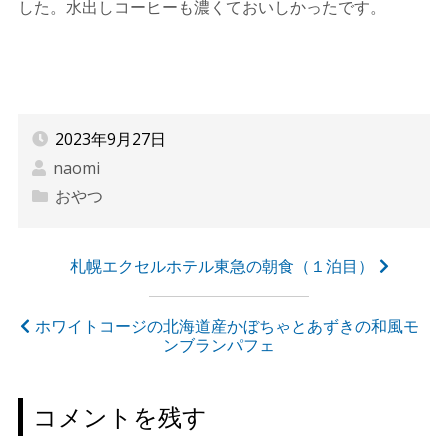
した。水出しコーヒーも濃くておいしかったです。
2023年9月27日
naomi
おやつ
投
札幌エクセルホテル東急の朝食（１泊目）
稿
ナ
ホワイトコージの北海道産かぼちゃとあずきの和風モ
ンブランパフェ
ビ
ゲ
コメントを残す
ー