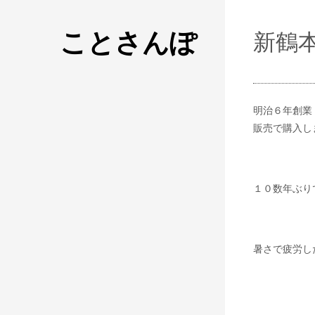
ことさんぽ
新鶴
明治６年創業
販売で購入し
１０数年ぶり
暑さで疲労し