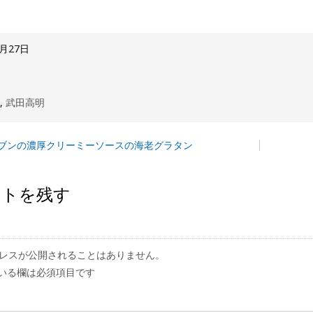
6月27日
歩
,
武田高明
ブンの濃厚クリーミーソースの海老グラタン
ントを残す
レスが公開されることはありません。
いる欄は必須項目です