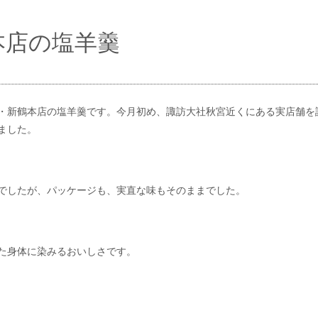
本店の塩羊羹
・新鶴本店の塩羊羹です。今月初め、諏訪大社秋宮近くにある実店舗を
ました。
でしたが、パッケージも、実直な味もそのままでした。
た身体に染みるおいしさです。