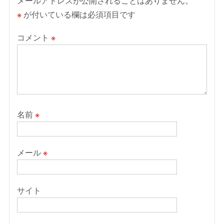
ョ
メールアドレスが公開されることはありません。
ン
※
が付いている欄は必須項目です
コメント
※
名前
※
メール
※
サイト