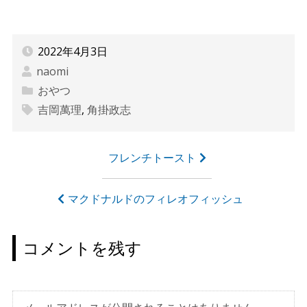
2022年4月3日
naomi
おやつ
吉岡萬理
,
角掛政志
投
フレンチトースト
稿
ナ
マクドナルドのフィレオフィッシュ
ビ
ゲ
コメントを残す
ー
シ